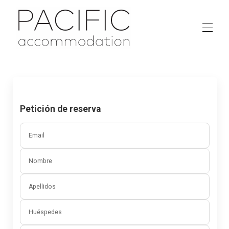
Inicio
Propiedades
▾
ACERCA DE
Contáctenos
Petición de reserva
Email
Nombre
Apellidos
Huéspedes